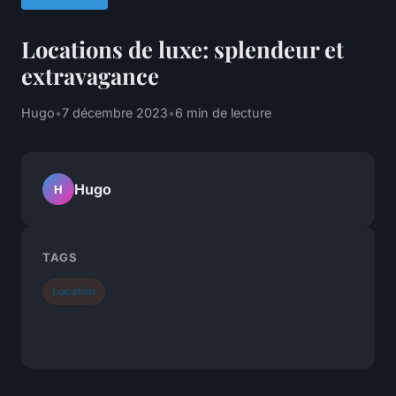
Locations de luxe: splendeur et
extravagance
Hugo
•
7 décembre 2023
•
6 min de lecture
Hugo
H
TAGS
Location