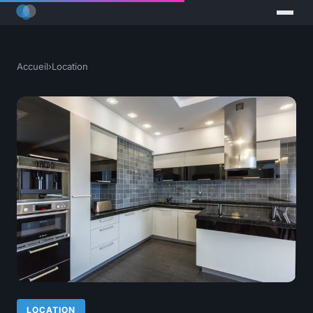
Accueil
›
Location
LOCATION